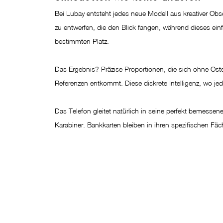
Bei Lubay entsteht jedes neue Modell aus kreativer Obse
zu entwerfen, die den Blick fangen, während dieses ei
bestimmten Platz.
Das Ergebnis? Präzise Proportionen, die sich ohne Oste
Referenzen entkommt. Diese diskrete Intelligenz, wo je
Das Telefon gleitet natürlich in seine perfekt bemessen
Karabiner. Bankkarten bleiben in ihren spezifischen Fäche