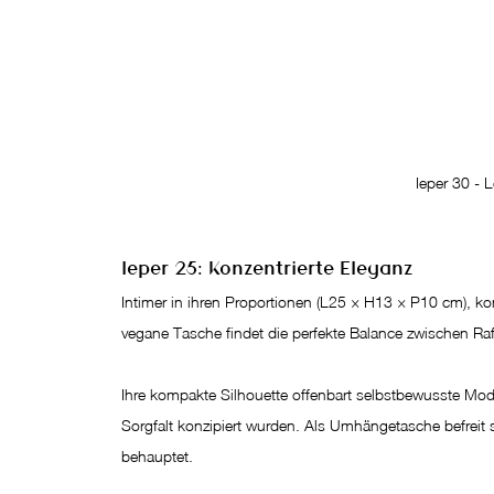
Ieper 30 - 
Ieper 25: Konzentrierte Eleganz
Intimer in ihren Proportionen (L25 × H13 × P10 cm), kon
vegane Tasche findet die perfekte Balance zwischen Raffi
Ihre kompakte Silhouette offenbart selbstbewusste Moder
Sorgfalt konzipiert wurden. Als Umhängetasche befreit 
behauptet.