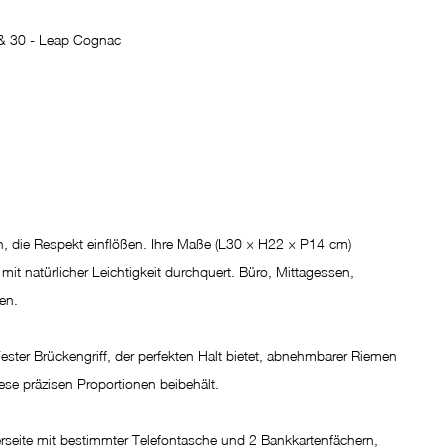
 & 30 - Leap Cognac
, die Respekt einflößen. Ihre Maße (L30 × H22 × P14 cm) 
e mit natürlicher Leichtigkeit durchquert. Büro, Mittagessen, 
en.
ester Brückengriff, der perfekten Halt bietet, abnehmbarer Riemen 
iese präzisen Proportionen beibehält.
derseite mit bestimmter Telefontasche und 2 Bankkartenfächern, 