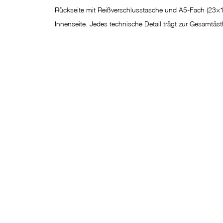
Rückseite mit Reißverschlusstasche und A5-Fach (23×1
Innenseite. Jedes technische Detail trägt zur Gesamtästh