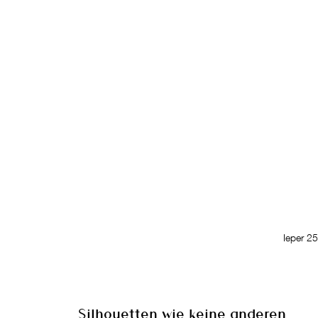
Ieper 2
Silhouetten wie keine anderen