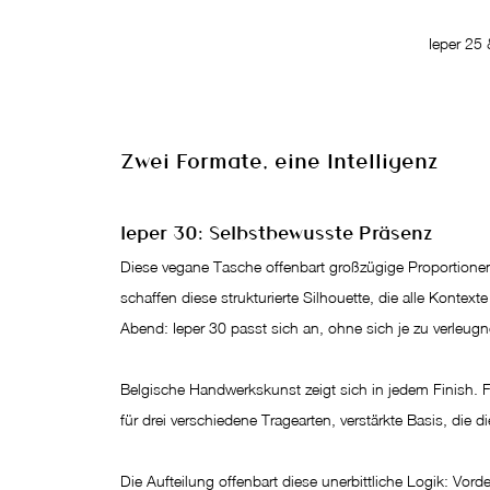
Ieper 25
Zwei Formate, eine Intelligenz
Ieper 30: Selbstbewusste Präsenz
Diese vegane Tasche offenbart großzügige Proportionen
schaffen diese strukturierte Silhouette, die alle Kontext
Abend: Ieper 30 passt sich an, ohne sich je zu verleugn
Belgische Handwerkskunst zeigt sich in jedem Finish. F
für drei verschiedene Tragearten, verstärkte Basis, die d
Die Aufteilung offenbart diese unerbittliche Logik: Vor