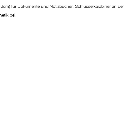
6cm) für Dokumente und Notizbücher, Schlüsselkarabiner an der 
etik bei.