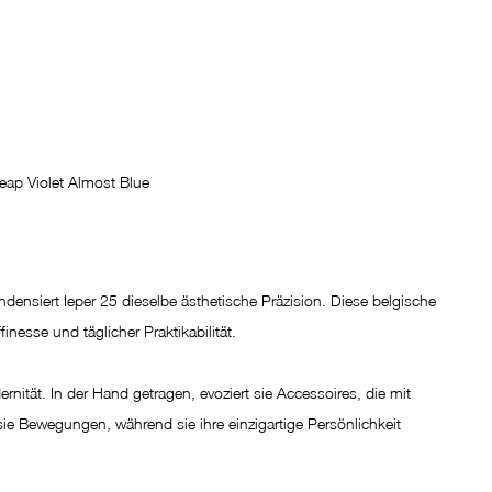
Leap Violet Almost Blue
densiert Ieper 25 dieselbe ästhetische Präzision. Diese belgische 
nesse und täglicher Praktikabilität.
nität. In der Hand getragen, evoziert sie Accessoires, die mit 
sie Bewegungen, während sie ihre einzigartige Persönlichkeit 