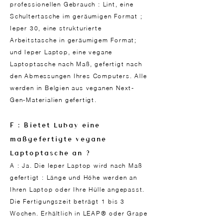
professionellen Gebrauch : Lint, eine
Schultertasche im geräumigen Format ;
Ieper 30, eine strukturierte
Arbeitstasche in geräumigem Format;
und Ieper Laptop, eine vegane
Laptoptasche nach Maß, gefertigt nach
den Abmessungen Ihres Computers. Alle
werden in Belgien aus veganen Next-
Gen-Materialien gefertigt.
F : Bietet Lubay eine
maßgefertigte vegane
Laptoptasche an ?
A : Ja. Die Ieper Laptop wird nach Maß
gefertigt : Länge und Höhe werden an
Ihren Laptop oder Ihre Hülle angepasst.
Die Fertigungszeit beträgt 1 bis 3
Wochen. Erhältlich in LEAP® oder Grape