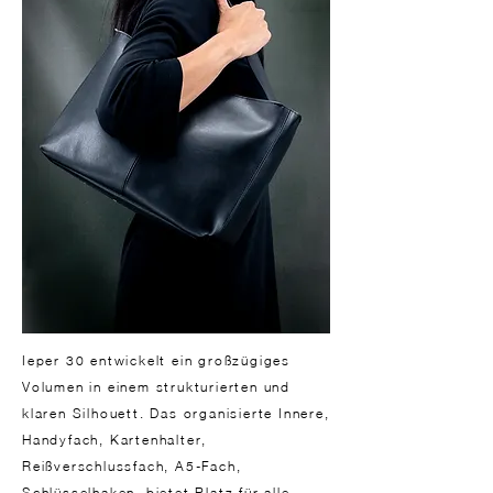
Ieper 30 entwickelt ein großzügiges
Volumen in einem strukturierten und
klaren Silhouett. Das organisierte Innere,
Handyfach, Kartenhalter,
Reißverschlussfach, A5-Fach,
Schlüsselhaken, bietet Platz für alle