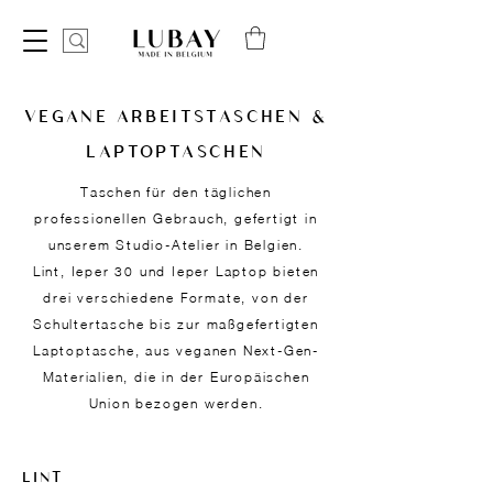
VEGANE ARBEITSTASCHEN &
LAPTOPTASCHEN
Taschen für den täglichen
professionellen Gebrauch, gefertigt in
unserem Studio-Atelier in Belgien.
Lint, Ieper 30 und Ieper Laptop bieten
drei verschiedene Formate, von der
Schultertasche bis zur maßgefertigten
Laptoptasche, aus veganen Next-Gen-
Materialien, die in der Europäischen
Union bezogen werden.
LINT