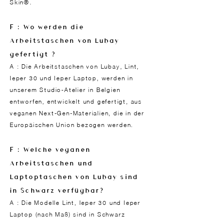
Skin®.
F : Wo werden die
Arbeitstaschen von Lubay
gefertigt ?
A : Die Arbeitstaschen von Lubay, Lint,
Ieper 30 und Ieper Laptop, werden in
unserem Studio-Atelier in Belgien
entworfen, entwickelt und gefertigt, aus
veganen Next-Gen-Materialien, die in der
Europäischen Union bezogen werden.
F : Welche veganen
Arbeitstaschen und
Laptoptaschen von Lubay sind
in Schwarz verfügbar?
A : Die Modelle Lint, Ieper 30 und Ieper
Laptop (nach Maß) sind in Schwarz