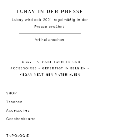
LUBAY IN DER PRESSE
Lubay wird seit 2021 regelmäßig in der
Presse erwähnt.
Artikel ansehen
LUBAY — VEGANE TASCHEN UND
ACCESSOIRES — GEFERTIGT IN BELGIEN —
VEGAN NEXT-GEN MATERIALIEN
SHOP
Taschen
Accessoires
Geschenkkarte
TYPOLOGIE