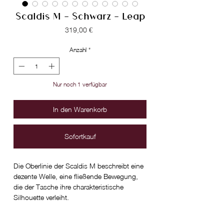
Scaldis M - Schwarz - Leap
Preis
319,00 €
Anzahl
*
Nur noch 1 verfügbar
In den Warenkorb
Sofortkauf
Die Oberlinie der Scaldis M beschreibt eine
dezente Welle, eine fließende Bewegung,
die der Tasche ihre charakteristische
Silhouette verleiht.