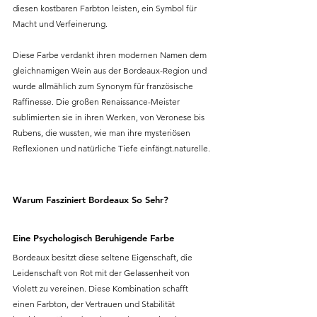
diesen kostbaren Farbton leisten, ein Symbol für 
Macht und Verfeinerung.
Diese Farbe verdankt ihren modernen Namen dem 
gleichnamigen Wein aus der Bordeaux-Region und 
wurde allmählich zum Synonym für französische 
Raffinesse. Die großen Renaissance-Meister 
sublimierten sie in ihren Werken, von Veronese bis 
Rubens, die wussten, wie man ihre mysteriösen 
Reflexionen und natürliche Tiefe einfängt.naturelle.
Warum Fasziniert Bordeaux So Sehr?
Eine Psychologisch Beruhigende Farbe
Bordeaux besitzt diese seltene Eigenschaft, die 
Leidenschaft von Rot mit der Gelassenheit von 
Violett zu vereinen. Diese Kombination schafft 
einen Farbton, der Vertrauen und Stabilität 