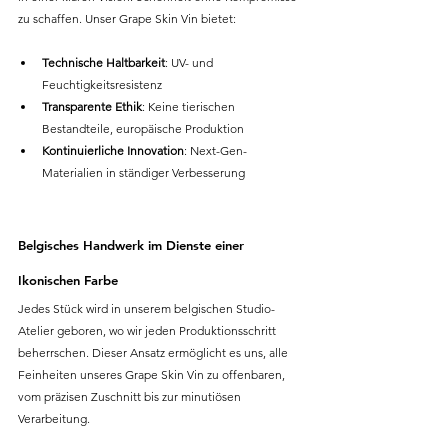
zu schaffen. Unser Grape Skin Vin bietet:
Technische Haltbarkeit
: UV- und 
Feuchtigkeitsresistenz
Transparente Ethik
: Keine tierischen 
Bestandteile, europäische Produktion
Kontinuierliche Innovation
: Next-Gen-
Materialien in ständiger Verbesserung
Belgisches Handwerk im Dienste einer 
Ikonischen Farbe
Jedes Stück wird in unserem belgischen Studio-
Atelier geboren, wo wir jeden Produktionsschritt 
beherrschen. Dieser Ansatz ermöglicht es uns, alle 
Feinheiten unseres Grape Skin Vin zu offenbaren, 
vom präzisen Zuschnitt bis zur minutiösen 
Verarbeitung.