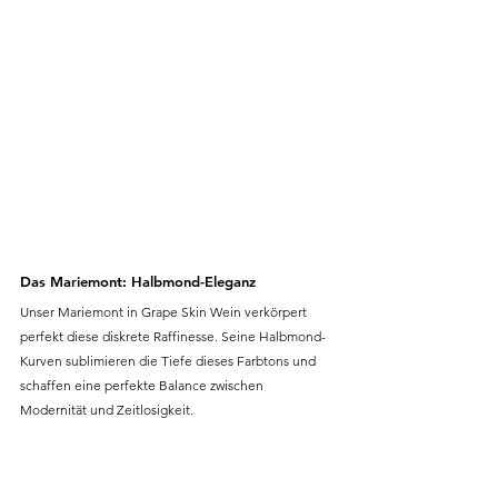
Das Mariemont: Halbmond-Eleganz
Unser Mariemont in Grape Skin Wein verkörpert 
perfekt diese diskrete Raffinesse. Seine Halbmond-
Kurven sublimieren die Tiefe dieses Farbtons und 
schaffen eine perfekte Balance zwischen 
Modernität und Zeitlosigkeit.