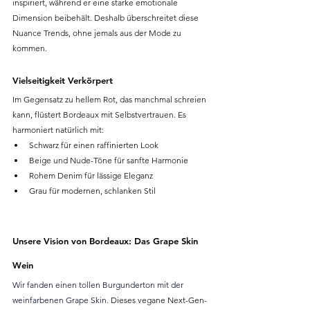
inspiriert, während er eine starke emotionale 
Dimension beibehält. Deshalb überschreitet diese 
Nuance Trends, ohne jemals aus der Mode zu 
kommen.
Vielseitigkeit Verkörpert
Im Gegensatz zu hellem Rot, das manchmal schreien 
kann, flüstert Bordeaux mit Selbstvertrauen. Es 
harmoniert natürlich mit:
Schwarz für einen raffinierten Look
Beige und Nude-Töne für sanfte Harmonie
Rohem Denim für lässige Eleganz
Grau für modernen, schlanken Stil
Unsere Vision von Bordeaux: Das Grape Skin 
Wein
Wir fanden einen tollen Burgunderton mit der 
weinfarbenen Grape Skin. 
Dieses vegane Next-Gen-