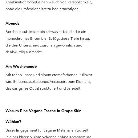
Kombination bringt einen Hauch von Persönlichkeit, 
ohne die Professionalität zu beeinträchtigen.
Abends
Bordeaux sublimiert ein schwarzes Kleid oder ein 
monochromes Ensemble. Es fügt diese Tiefe hinzu, 
die den Unterschied zwischen gewöhnlich und 
denkwürdig ausmacht.
Am Wochenende
Mit rohen Jeans und einem cremefarbenen Pullover 
wird Ihr bordeauxfarbenes Accessoire zum Element, 
das das ganze Outfit strukturiert und veredelt.
Warum Eine Vegane Tasche in Grape Skin 
Wählen?
Unser Engagement für vegane Materialien wurzelt 
in einer klaren Vision: Schönheit ohne Kompromisse 