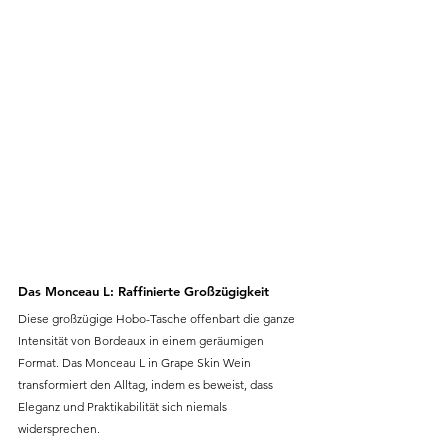
Das Monceau L: Raffinierte Großzügigkeit
Diese großzügige Hobo-Tasche offenbart die ganze 
Intensität von Bordeaux in einem geräumigen 
Format. Das Monceau L in Grape Skin Wein 
transformiert den Alltag, indem es beweist, dass 
Eleganz und Praktikabilität sich niemals 
widersprechen.