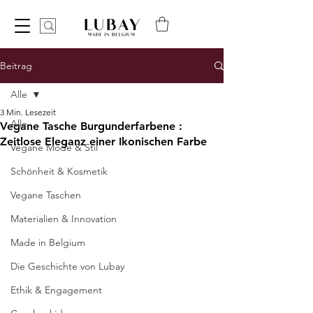
Beitrag
Alle
3 Min. Lesezeit
Alle
Vegane Tasche Burgunderfarbene :
Zeitlose Eleganz einer Ikonischen Farbe
Vegane Mode & Stil
Schönheit & Kosmetik
Vegane Taschen
Materialien & Innovation
Made in Belgium
Die Geschichte von Lubay
Ethik & Engagement