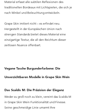
Material erfasst alle subtilen Reflexionen des 
traditionellen Bordeaux mit Lichtspielen, die sich je 
nach Winkel und Beleuchtung entwickeln.
Grape Skin imitiert nicht – es erfindet neu. 
Hergestellt in der Europäischen Union nach 
strengen Standards bietet dieses Material eine 
einzigartige Textur, die all den Reichtum dieser 
zeitlosen Nuance offenbart.
Vegane Tasche Burgunderfarbene: Die 
Unverzichtbaren Modelle in Grape Skin Wein
Das Scaldis M: Die Präzision der Eleganz
Weder zu groß noch zu klein, vereint das Scaldis M 
in Grape Skin Wein Funktionalität und Finesse. 
Seine geschmeidige Linie umarmt Ihre 