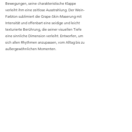
Bewegungen, seine charakteristische Klappe 
verleiht ihm eine zeitlose Ausstrahlung. Der Wein-
Farbton sublimiert die Grape-Skin-Maserung mit 
Intensität und offenbart eine seidige und leicht 
texturierte Berührung, die seiner visuellen Tiefe 
eine sinnliche Dimension verleiht. Entworfen, um 
sich allen Rhythmen anzupassen, vom Alltag bis zu 
außergewöhnlichen Momenten.