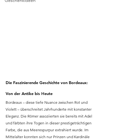
Geschenkideen
Die Faszinierende Geschichte von Bordeaux: 
Von der Antike bis Heute
Bordeaux – diese tiefe Nuance zwischen Rot und 
Violett – überschreitet Jahrhunderte mit konstanter 
Eleganz. Die Römer assoziierten sie bereits mit Adel 
und färbten ihre Togen in dieser prestigeträchtigen 
Farbe, die aus Meerespurpur extrahiert wurde. Im 
Mittelalter konnten sich nur Prinzen und Kardinäle 