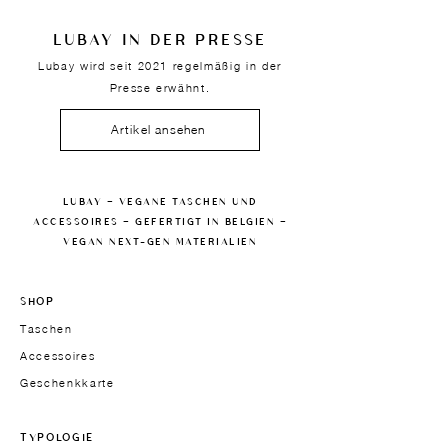
LUBAY IN DER PRESSE
Lubay wird seit 2021 regelmäßig in der
Presse erwähnt.
Artikel ansehen
LUBAY — VEGANE TASCHEN UND
ACCESSOIRES — GEFERTIGT IN BELGIEN —
VEGAN NEXT-GEN MATERIALIEN
SHOP
Taschen
Accessoires
Geschenkkarte
TYPOLOGIE