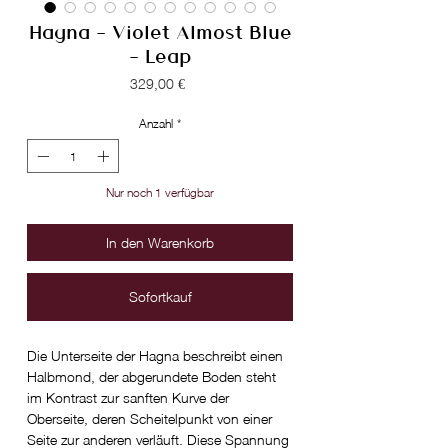
Hagna - Violet Almost Blue
- Leap
Preis
329,00 €
Anzahl
*
Nur noch 1 verfügbar
In den Warenkorb
Sofortkauf
Die Unterseite der Hagna beschreibt einen
Halbmond, der abgerundete Boden steht
im Kontrast zur sanften Kurve der
Oberseite, deren Scheitelpunkt von einer
Seite zur anderen verläuft. Diese Spannung