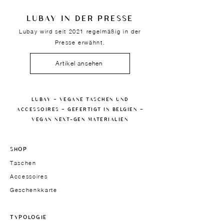
LUBAY IN DER PRESSE
Lubay wird seit 2021 regelmäßig in der
Presse erwähnt.
Artikel ansehen
LUBAY — VEGANE TASCHEN UND
ACCESSOIRES — GEFERTIGT IN BELGIEN —
VEGAN NEXT-GEN MATERIALIEN
SHOP
Taschen
Accessoires
Geschenkkarte
TYPOLOGIE