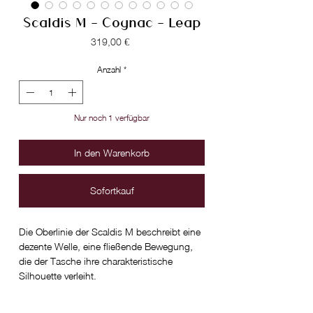
Scaldis M - Cognac - Leap
Preis
319,00 €
Anzahl
*
Nur noch 1 verfügbar
In den Warenkorb
Sofortkauf
Die Oberlinie der Scaldis M beschreibt eine
dezente Welle, eine fließende Bewegung,
die der Tasche ihre charakteristische
Silhouette verleiht.