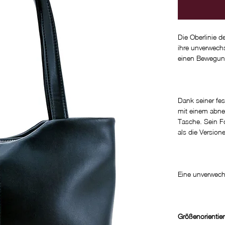
Die Oberlinie d
ihre unverwechs
einen Bewegun
Dank seiner fest
mit einem abne
Tasche. Sein Fo
als die Versio
Eine unverwech
Größenorientie