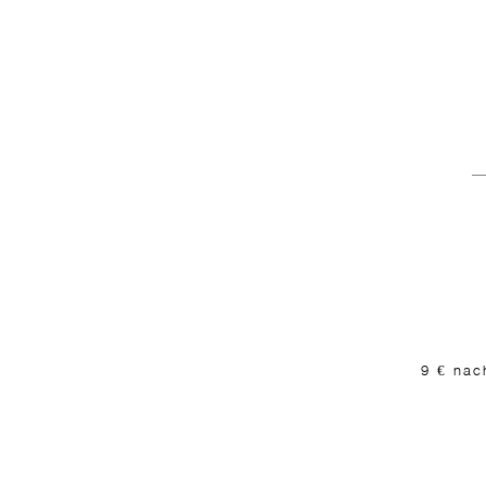
9 € nac