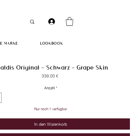
IE MARKE
LOOKBOOK
aldis Original - Schwarz - Grape Skin
Preis
339,00 €
Anzahl
*
Nur noch 1 verfügbar
In den Warenkorb