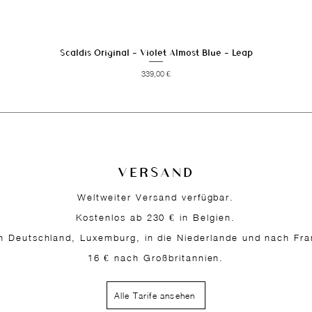
Scaldis Original - Violet Almost Blue - Leap
Schnellansicht
Preis
339,00 €
VERSAND
Weltweiter Versand verfügbar.
Kostenlos ab 230 € in Belgien.
h Deutschland, Luxemburg, in die Niederlande und nach Fra
16 € nach Großbritannien.
Alle Tarife ansehen