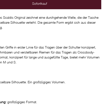
Sofortkauf
es Scaldis Original zeichnet eine durchgehende Welle, die der Tasche
elbare Silhouette verleiht. Die gesamte Form ergibt sich aus dieser
g.
en Griffe in erster Linie für das Tragen über der Schulter konzipiert,
hmbaren und verstellbaren Riemen für das Tragen als Crossbody-
rmat, konzipiert für lange und ausgefüllte Tage, bietet mehr Volumen
nen M und S.
selbare Silhouette. Ein großzügiges Volumen.
rung:
großzügiges Format.