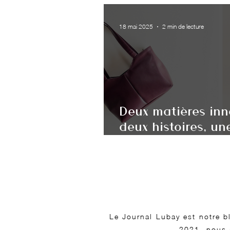
18 mai 2025
2 min de lecture
Deux matières inn
deux histoires, u
pour les sacs Lub
Le Journal Lubay est notre b
2021, nous 