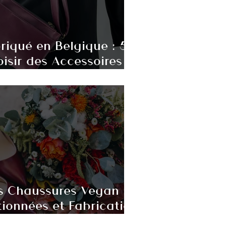
iqué en Belgique : 5
isir des Accessoires
s Chaussures Vegan :
ionnées et Fabrication