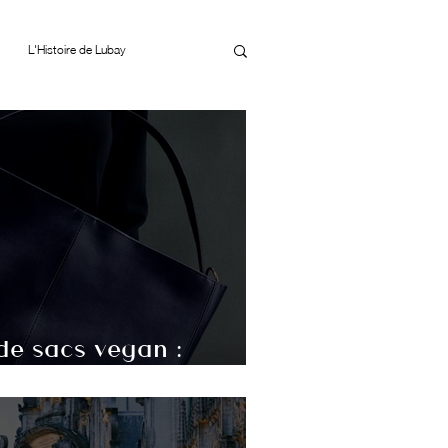
L'Histoire de Lubay
de sacs vegan :
miner avant l’achat