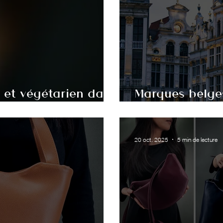
et végétarien dans
Marques belges
complet
20 oct. 2025
5 min de lecture