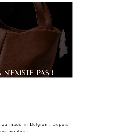
 N'EXISTE PAS !
s Vraies Alternatives ?
et au made in Belgium. Depuis
es variées :