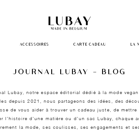
ACCESSOIRES
CARTE CADEAU
LA 
JOURNAL LUBAY - BLOG
al Lubay, notre espace éditorial dédié à la mode vega
cles depuis 2021, nous partageons des idées, des décou
isse de vous aider à trouver un cadeau juste, de mettr
r l'histoire d'une matière ou d'un sac Lubay, chaque ar
trement la mode, ses coulisses, ses engagements et se