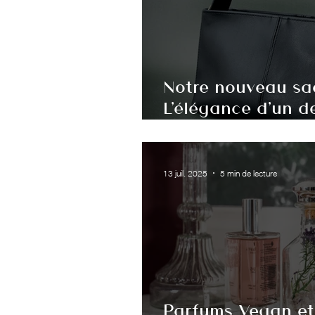
Notre nouveau sac
L'élégance d'un d
fabriqué en Belgi
13 juil. 2025
5 min de lecture
Parfums Vegan et 