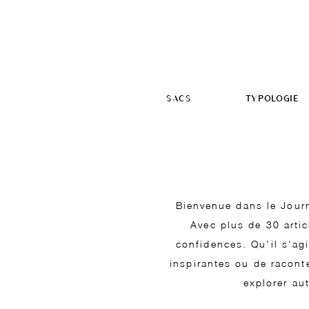
SACS
TYPOLOGIE
Bienvenue dans le Journ
Avec plus de 30 arti
confidences. Qu'il s'ag
inspirantes ou de raconte
explorer au