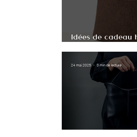
Idées de cadeau 
créations éthique
24 mai 2025
3 min de lecture
Qu'est-ce qu'un s