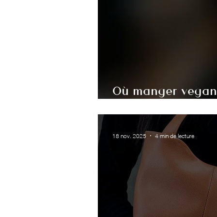
Où manger vegan 
l’Ardenne belge ?
18 nov. 2025
4 min de lecture