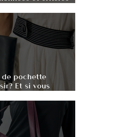
 de pochette
ir? Et si vous
ôté de la Belgique?