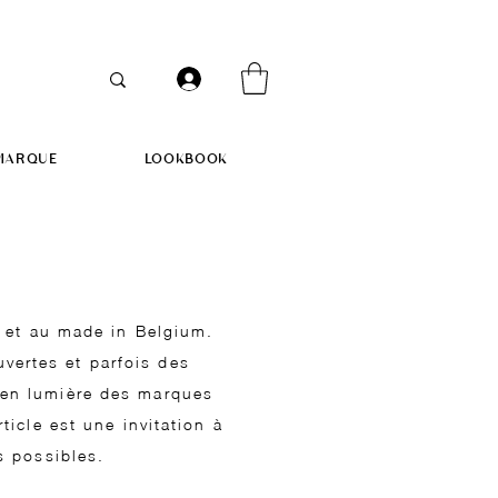
MARQUE
LOOKBOOK
n et au made in Belgium.
vertes et parfois des
e en lumière des marques
ticle est une invitation à
s possibles.