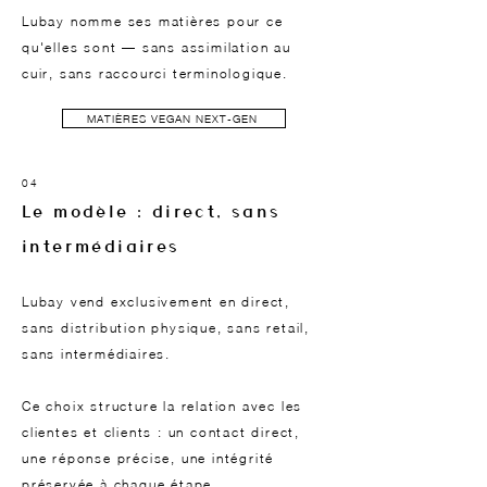
Lubay nomme ses matières pour ce
qu'elles sont — sans assimilation au
cuir, sans raccourci terminologique.
MATIÈRES VEGAN NEXT-GEN
04
Le modèle : direct, sans
intermédiaires
Lubay vend exclusivement en direct,
sans distribution physique, sans retail,
sans intermédiaires.
Ce choix structure la relation avec les
clientes et clients : un contact direct,
une réponse précise, une intégrité
préservée à chaque étape.