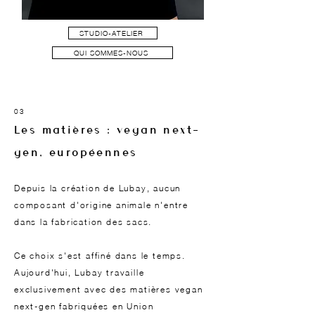
STUDIO-ATELIER
QUI SOMMES-NOUS
03
Les matières : vegan next-
gen, européennes
Depuis la création de Lubay, aucun
composant d'origine animale n'entre
dans la fabrication des sacs.
Ce choix s'est affiné dans le temps.
Aujourd'hui, Lubay travaille
exclusivement avec des matières vegan
next-gen fabriquées en Union