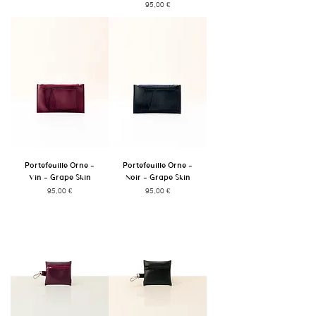
Prix
95,00 €
Portefeuille Orne -
Portefeuille Orne -
Vin - Grape Skin
Noir - Grape Skin
Prix
Prix
95,00 €
95,00 €