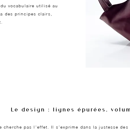
 du vocabulaire utilisé au
a des principes clairs,
t.
Le design : lignes épurées, volu
 cherche pas l'effet. Il s'exprime dans la justesse des 