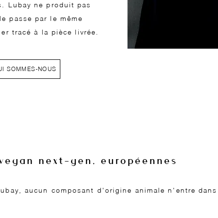
s. Lubay ne produit pas
le passe par le même
er tracé à la pièce livrée.
UI SOMMES-NOUS
 vegan next-gen, européennes
Lubay, aucun composant d'origine animale n'entre dans 