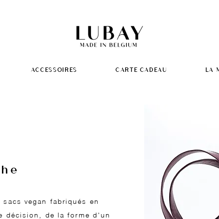
ACCESSOIRES
CARTE CADEAU
LA 
che
 sacs vegan fabriqués en
e décision, de la forme d'un