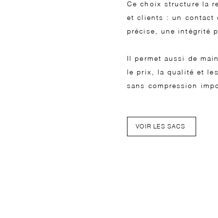
Ce choix structure la r
et clients : un contact
précise, une intégrité 
Il permet aussi de mai
le prix, la qualité et l
sans compression impos
VOIR LES SACS