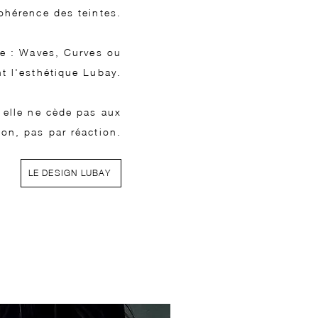
ohérence des teintes.
ue : Waves, Curves ou
t l'esthétique Lubay.
, elle ne cède pas aux
ion, pas par réaction.
LE DESIGN LUBAY