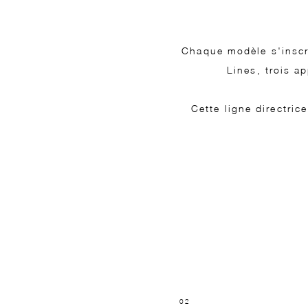
Chaque modèle s'inscri
Lines, trois a
Cette ligne directric
02