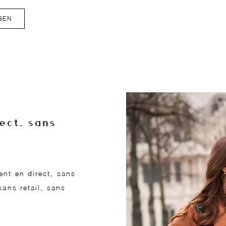
GEN
ect, sans
nt en direct, sans
sans retail, sans