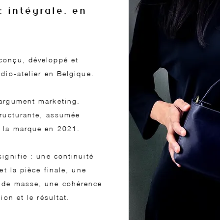
: intégrale, en
conçu, développé et
dio-atelier en Belgique.
 argument marketing.
tructurante, assumée
e la marque en 2021.
ignifie : une continuité
et la pièce finale, une
 de masse, une cohérence
ion et le résultat.