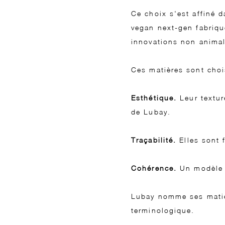
Ce choix s'est affiné 
vegan next-gen fabriq
innovations non anima
Ces matières sont choi
Esthétique.
Leur textur
de Lubay.
Traçabilité.
Elles sont 
Cohérence.
Un modèle i
Lubay nomme ses matièr
terminologique.