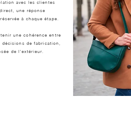
elation avec les clientes
 direct, une réponse
préservée à chaque étape.
ntenir une cohérence entre
es décisions de fabrication,
ée de l'extérieur.