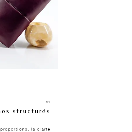
01
mes structurés
proportions, la clarté