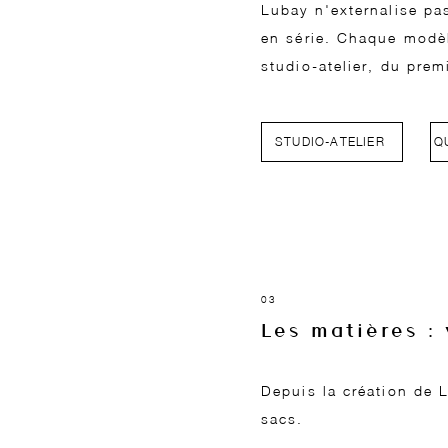
Lubay n'externalise pa
en série. Chaque modè
studio-atelier, du premi
STUDIO-ATELIER
Q
03
Les matières :
Depuis la création de 
sacs.