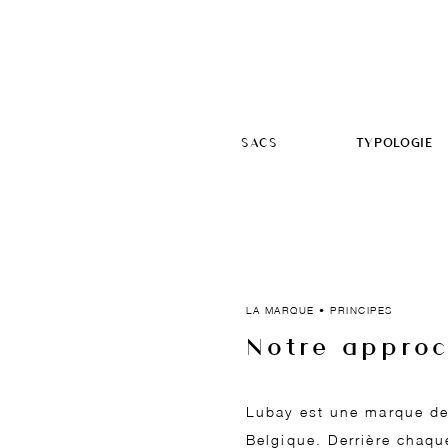
SACS
TYPOLOGIE
LA MARQUE • PRINCIPES
Notre appro
Lubay est une marque de
Belgique. Derrière chaqu