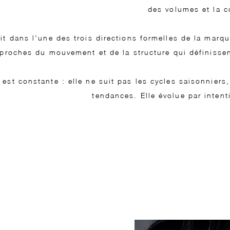
des volumes et la c
t dans l'une des trois directions formelles de la marq
pproches du mouvement et de la structure qui définissen
e est constante : elle ne suit pas les cycles saisonniers
tendances. Elle évolue par intent