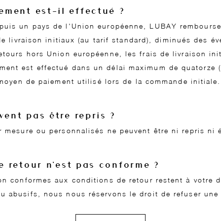
ment est-il effectué ?
puis un pays de l'Union européenne, LUBAY rembourse le
de livraison initiaux (au tarif standard), diminués des 
etours hors Union européenne, les frais de livraison ini
ent est effectué dans un délai maximum de quatorze (1
 moyen de paiement utilisé lors de la commande initiale.
vent pas être repris ?
r mesure ou personnalisés ne peuvent être ni repris ni
le retour n’est pas conforme ?
on conformes aux conditions de retour restent à votre di
u abusifs, nous nous réservons le droit de refuser une