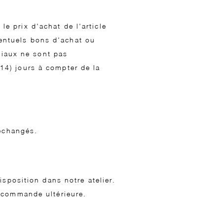
 prix d'achat de l'article
éventuels bons d'achat ou
tiaux ne sont pas
4) jours à compter de la
 échangés.
sposition dans notre atelier.
 commande ultérieure.