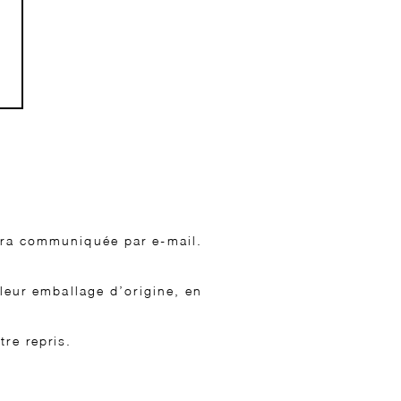
sera communiquée par e-mail.
 leur emballage d’origine, en
re repris.