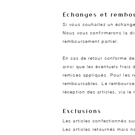
Échanges et rembo
Si vous souhaitez un échange
Nous vous confirmerons la dis
remboursement partiel.
En cas de retour conforme de
ainsi que les éventuels frais 
remises appliqués. Pour les r
remboursables. Le remboursem
réception des articles, via le
Exclusions
Les articles confectionnés su
Les articles retournés mais n