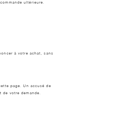
 commande ultérieure.
noncer à votre achat, sans
 cette page. Un accusé de
nt de votre demande.