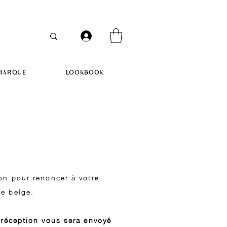
MARQUE
LOOKBOOK
on pour renoncer à votre
ue belge.
 réception vous sera envoyé