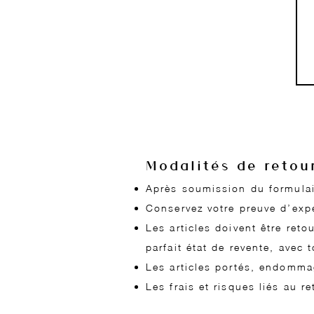
Modalités de retou
Après soumission du formulair
Conservez votre preuve d’exp
Les articles doivent être reto
parfait état de revente, avec 
Les articles portés, endommag
Les frais et risques liés au r