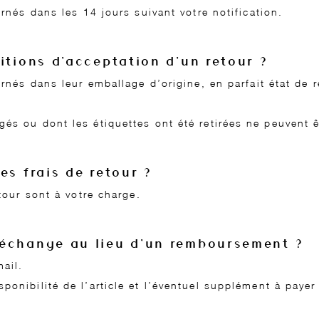
urnés dans les 14 jours suivant votre notification.
itions d’acceptation d’un retour ?
urnés dans leur emballage d’origine, en parfait état de 
és ou dont les étiquettes ont été retirées ne peuvent êt
es frais de retour ?
etour sont à votre charge.
échange au lieu d’un remboursement ?
mail.
ponibilité de l’article et l’éventuel supplément à paye