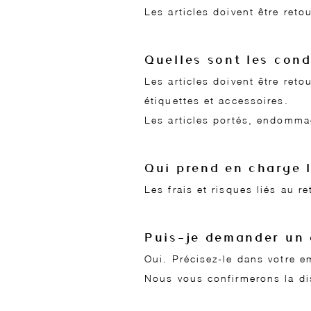
Les articles doivent être reto
Quelles sont les cond
Les articles doivent être reto
étiquettes et accessoires.
Les articles portés, endommag
Qui prend en charge l
Les frais et risques liés au r
Puis-je demander un 
Oui. Précisez-le dans votre e
Nous vous confirmerons la dis