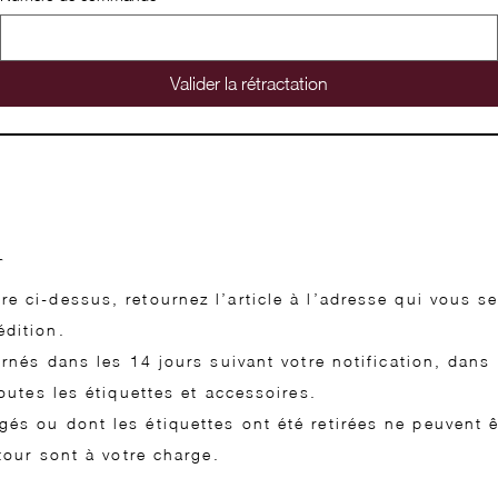
Valider la rétractation
r
e ci-dessus, retournez l’article à l’adresse qui vous 
édition.
urnés dans les 14 jours suivant votre notification, dans
toutes les étiquettes et accessoires.
és ou dont les étiquettes ont été retirées ne peuvent êt
etour sont à votre charge.