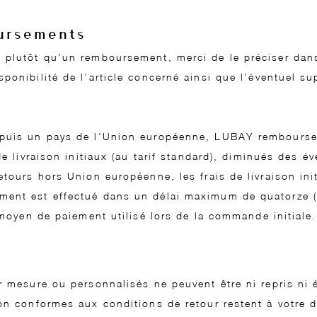
ursements
 plutôt qu’un remboursement, merci de le préciser dans
ponibilité de l’article concerné ainsi que l’éventuel s
puis un pays de l'Union européenne, LUBAY rembourse le
de livraison initiaux (au tarif standard), diminués des 
etours hors Union européenne, les frais de livraison ini
ent est effectué dans un délai maximum de quatorze (1
 moyen de paiement utilisé lors de la commande initiale.
r mesure ou personnalisés ne peuvent être ni repris ni
on conformes aux conditions de retour restent à votre di