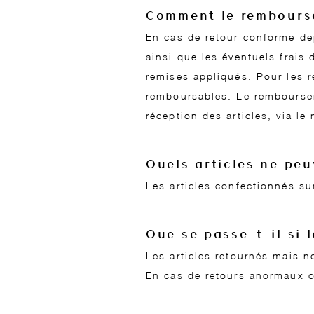
Comment le rembourse
En cas de retour conforme de
ainsi que les éventuels frais 
remises appliqués. Pour les r
remboursables. Le remboursem
réception des articles, via le
Quels articles ne peu
Les articles confectionnés su
Que se passe-t-il si 
Les articles retournés mais n
En cas de retours anormaux o