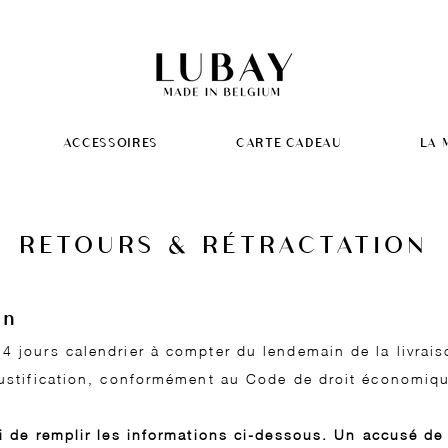
ACCESSOIRES
CARTE CADEAU
LA 
RETOURS & RÉTRACTATION
on
4 jours calendrier à compter du lendemain de la livrais
justification, conformément au Code de droit économiq
ci de remplir les informations ci-dessous. Un accusé de