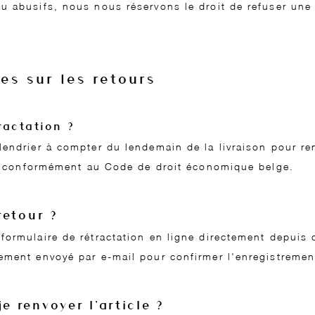
u abusifs, nous nous réservons le droit de refuser une
es sur les retours
ractation ?
endrier à compter du lendemain de la livraison pour re
on, conformément au Code de droit économique belge.
retour ?
formulaire de rétractation en ligne directement depuis
ement envoyé par e-mail pour confirmer l'enregistreme
e renvoyer l’article ?