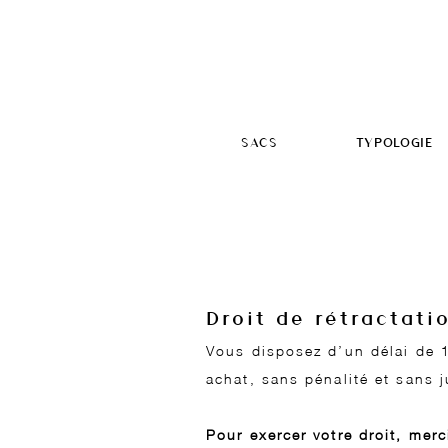
SACS
TYPOLOGIE
Droit de rétractati
Vous disposez d’un délai de 1
achat, sans pénalité et sans 
Pour exercer votre droit, mer