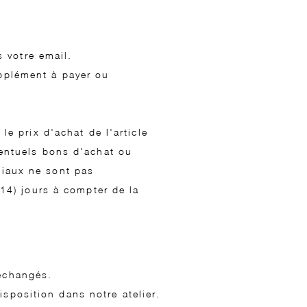
 votre email.
upplément à payer ou
 prix d'achat de l'article
éventuels bons d'achat ou
tiaux ne sont pas
4) jours à compter de la
 échangés.
sposition dans notre atelier.