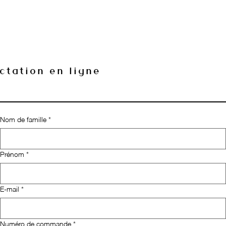
ctation en ligne
Nom de famille
*
Prénom
*
E‑mail
*
Numéro de commande
*