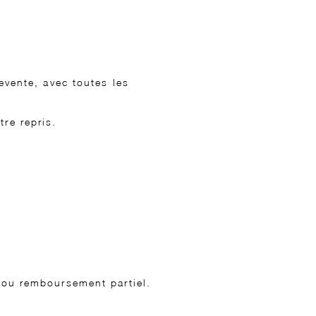
revente, avec toutes les
re repris.
r ou remboursement partiel.