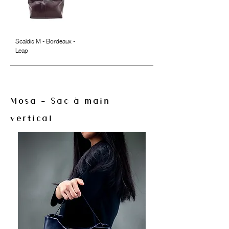
Scaldis M - Bordeaux -
Leap
Mosa - Sac à main
vertical