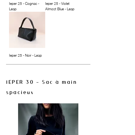
Ieper 25 - Cognac -
Ieper 25 - Violet
Leap
Almost Blue - Leap
Ieper 25 - Noir - Leap
IEPER 30 - Sac à main
spacieux