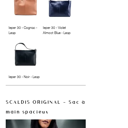
Ieper 30 - Cognac -
Ieper 30 - Violet
Leap
Almost Blue - Leap
Ieper 30 - Noir - Leap
SCALDIS ORIGINAL - Sac à
main spacieux