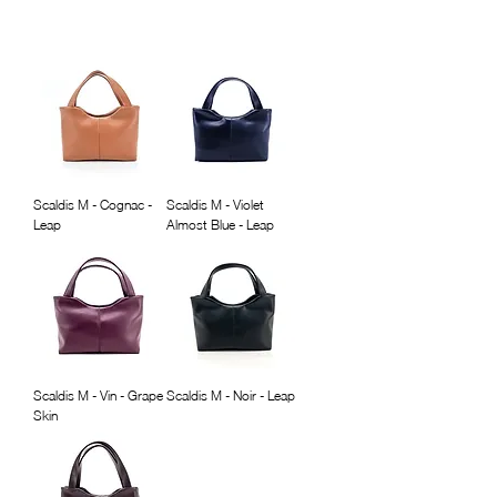
Scaldis M - Cognac -
Scaldis M - Violet
Leap
Almost Blue - Leap
Scaldis M - Vin - Grape
Scaldis M - Noir - Leap
Skin