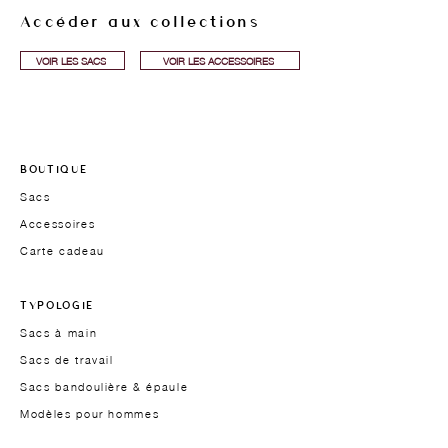
Accéder aux collections
VOIR LES SACS
VOIR LES ACCESSOIRES
BOUTIQUE
Sacs
Accessoires
Carte cadeau
TYPOLOGIE
Sacs à main
Sacs de travail
Sacs bandoulière & épaule
Modèles pour hommes