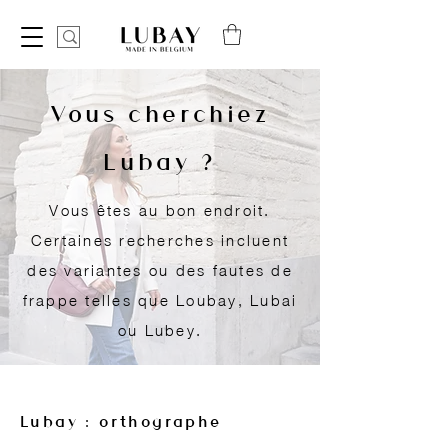
Vous cherchiez
Lubay ?
Vous êtes au bon endroit.
Certaines recherches incluent
des variantes ou des fautes de
frappe telles que Loubay, Lubai
ou Lubey.
Lubay : orthographe