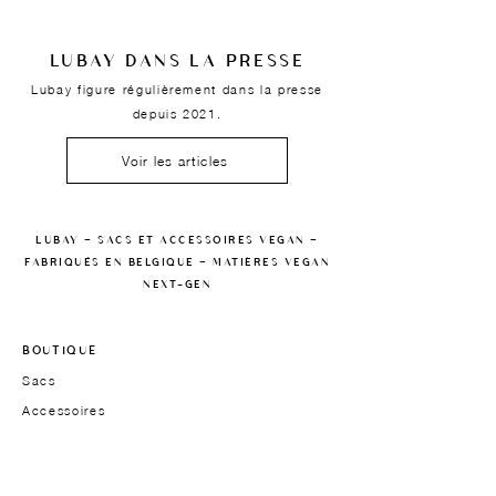
LUBAY DANS LA PRESSE
Lubay figure régulièrement dans la presse
depuis 2021.
Voir les articles
LUBAY — SACS ET ACCESSOIRES VEGAN —
FABRIQUÉS EN BELGIQUE — MATIÈRES VEGAN
NEXT-GEN
BOUTIQUE
Sacs
Accessoires
Carte cadeau