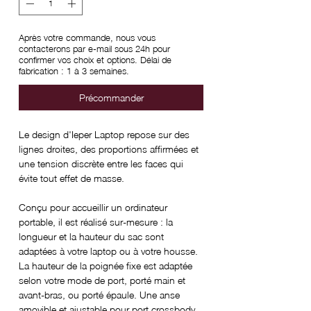
Après votre commande, nous vous
contacterons par e-mail sous 24h pour
confirmer vos choix et options. Délai de
fabrication : 1 à 3 semaines.
Précommander
Le design d'Ieper Laptop repose sur des
lignes droites, des proportions affirmées et
une tension discrète entre les faces qui
évite tout effet de masse.
Conçu pour accueillir un ordinateur
portable, il est réalisé sur-mesure : la
longueur et la hauteur du sac sont
adaptées à votre laptop ou à votre housse.
La hauteur de la poignée fixe est adaptée
selon votre mode de port, porté main et
avant-bras, ou porté épaule. Une anse
amovible et ajustable pour port crossbody