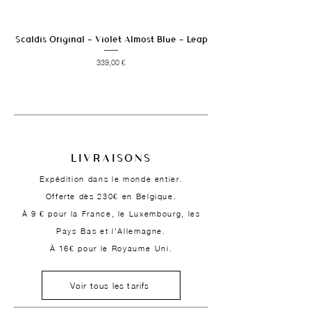
Scaldis Original - Violet Almost Blue - Leap
Prix
339,00 €
LIVRAISONS
Expédition dans le monde entier.
Offerte dès 230€ en Belgique.
À 9 € pour la France, le Luxembourg, les
Pays-Bas et l'Allemagne.
À 16€ pour le Royaume-Uni.
Voir tous les tarifs