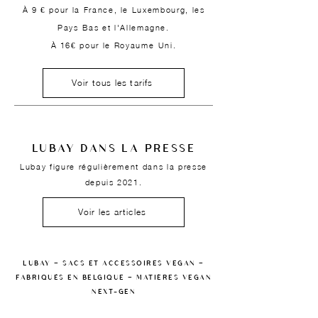
À 9 € pour la France, le Luxembourg, les
Pays-Bas et l'Allemagne.
À 16€ pour le Royaume-Uni.
Voir tous les tarifs
LUBAY DANS LA PRESSE
Lubay figure régulièrement dans la presse
depuis 2021.
Voir les articles
LUBAY — SACS ET ACCESSOIRES VEGAN —
FABRIQUÉS EN BELGIQUE — MATIÈRES VEGAN
NEXT-GEN