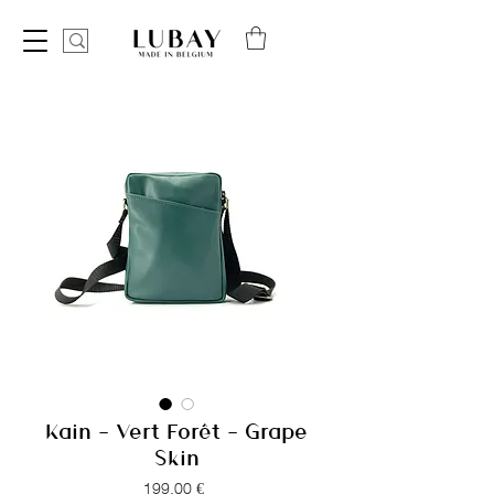
Kain - Vert Forêt - Grape
Skin
Prix
199,00 €